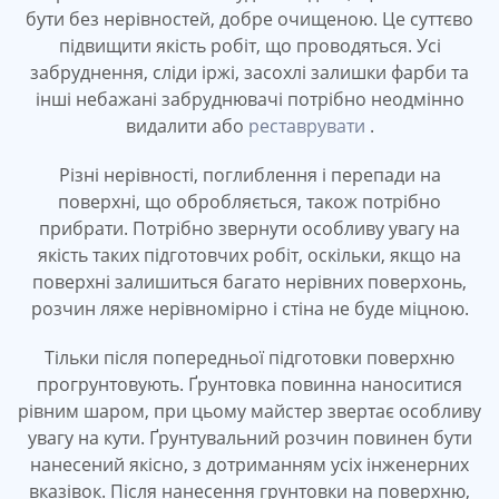
бути без нерівностей, добре очищеною. Це суттєво
підвищити якість робіт, що проводяться. Усі
забруднення, сліди іржі, засохлі залишки фарби та
інші небажані забруднювачі потрібно неодмінно
видалити або
реставрувати
.
Різні нерівності, поглиблення і перепади на
поверхні, що обробляється, також потрібно
прибрати. Потрібно звернути особливу увагу на
якість таких підготовчих робіт, оскільки, якщо на
поверхні залишиться багато нерівних поверхонь,
розчин ляже нерівномірно і стіна не буде міцною.
Тільки після попередньої підготовки поверхню
прогрунтовують. Ґрунтовка повинна наноситися
рівним шаром, при цьому майстер звертає особливу
увагу на кути. Ґрунтувальний розчин повинен бути
нанесений якісно, з дотриманням усіх інженерних
вказівок. Після нанесення грунтовки на поверхню,