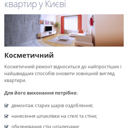
квартир у Києві
Косметичний
Косметичний ремонт відноситься до найпростіших і
найшвидших способів оновити зовнішній вигляд
квартири.
Для його виконання потрібно:
демонтаж старих шарів оздоблення;
нанесення шпаклівки на стелі та стіни;
обклеювання стін шпалерами;