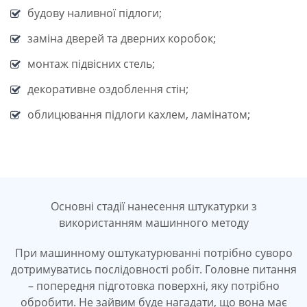
будову наливної підлоги;
заміна дверей та дверних коробок;
монтаж підвісних стель;
декоративне оздоблення стін;
облицювання підлоги кахлем, ламінатом;
Основні стадії нанесення штукатурки з
використанням машинного методу
При машинному оштукатурюванні потрібно суворо
дотримуватись послідовності робіт. Головне питання
– попередня підготовка поверхні, яку потрібно
обробити. Не зайвим буде нагадати, що вона має