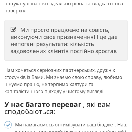
оштукатурювання є ідеально рівна та гладка готова
поверхня.
Ми просто працюємо на совість,
виконуючи своє призначення! І це дає
непогані результати: кількість
задоволених клієнтів постійно зростає.
Нам хочеться серйозних партнерських, дружніх
стосунків із Вами. Ми знаємо свою справу, любимо і
цінуємо працю, не терпимо халтури та
капіталістичного підходу у чистому вигляді.
У нас багато переваг
, які вам
сподобаються:
Ми намагаємось оптимізувати ваш бюджет. Наш
кошторис прозорий: будучи вкотре прийнятий і