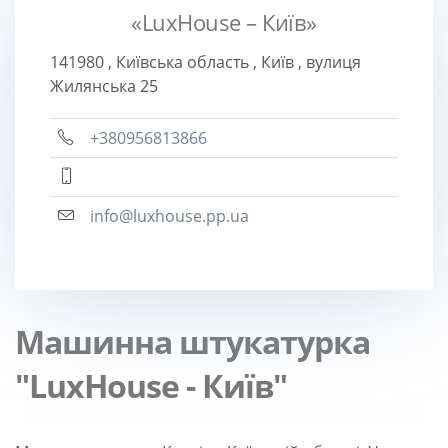
«LuxHouse – Київ»
141980
,
Київська область
,
Київ
,
вулиця
Жилянська 25
+380956813866
info@luxhouse.pp.ua
Машинна штукатурка
"LuxHouse - Київ"