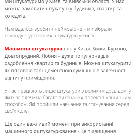
Ми штукатуримо у Києві та Київській області. У нас
можна замовити штукатурку будинків, квартир та
котеджів.
Нам вдалося зробити неймовірне – ми зібрали
команду згуртованих штукатурів у Києві.
Машинна штукатурка
стін у Києві: Хімки, Куркіно,
Довгопрудний, Лобня – дуже популярна для
оздоблення квартир та будинків. Можна штукатурити
як гіпсовою так і цементною сумішшю в залежності
від типу приміщення.
У нас працюють лише штукатури з великим досвідом, у
яких за плечима багато виконаних проектів машинним
способом. Які пройшли навчання та стажування серед
своїх колег
Ще один важливий момент при використанні
машинного оштукатурювання - це підвищення